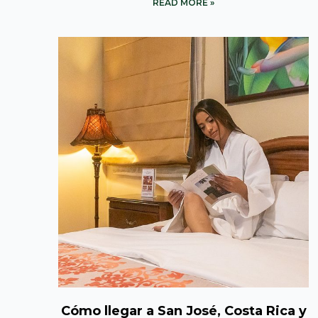
READ MORE »
Cómo llegar a San José, Costa Rica y