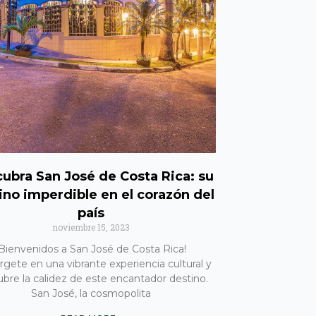
ubra San José de Costa Rica: su
ino imperdible en el corazón del
país
noviembre 15, 2023
¡Bienvenidos a San José de Costa Rica!
gete en una vibrante experiencia cultural y
bre la calidez de este encantador destino.
San José, la cosmopolita