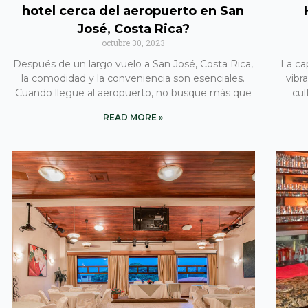
hotel cerca del aeropuerto en San
José, Costa Rica?
octubre 30, 2023
Después de un largo vuelo a San José, Costa Rica,
La ca
la comodidad y la conveniencia son esenciales.
vibr
Cuando llegue al aeropuerto, no busque más que
cul
READ MORE »