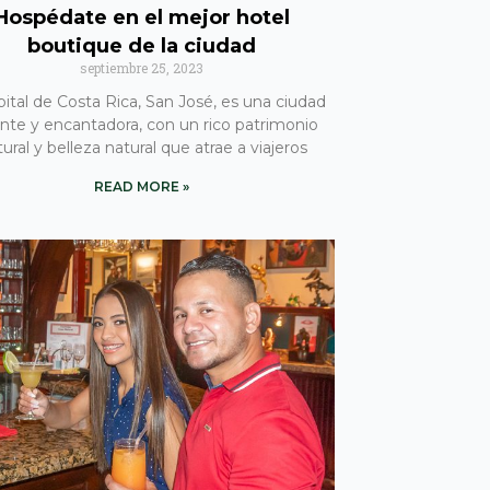
Hospédate en el mejor hotel
boutique de la ciudad
septiembre 25, 2023
pital de Costa Rica, San José, es una ciudad
ante y encantadora, con un rico patrimonio
tural y belleza natural que atrae a viajeros
READ MORE »