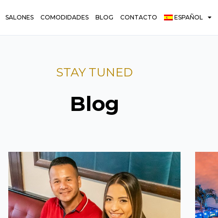
SALONES
COMODIDADES
BLOG
CONTACTO
ESPAÑOL
STAY TUNED
Blog
Página
Página
Página
Página