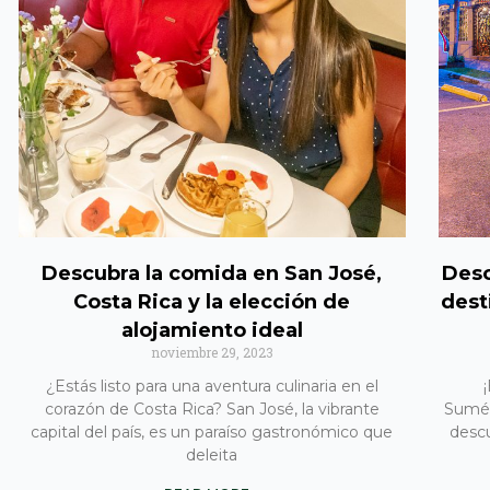
Descubra la comida en San José,
Desc
Costa Rica y la elección de
dest
alojamiento ideal
noviembre 29, 2023
¿Estás listo para una aventura culinaria en el
corazón de Costa Rica? San José, la vibrante
Sumér
capital del país, es un paraíso gastronómico que
descu
deleita