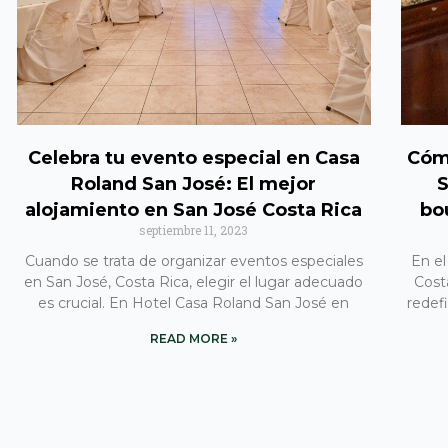
Celebra tu evento especial en Casa
Cóm
Roland San José: El mejor
S
alojamiento en San José Costa Rica
bo
septiembre 11, 2023
Cuando se trata de organizar eventos especiales
En el
en San José, Costa Rica, elegir el lugar adecuado
Cost
es crucial. En Hotel Casa Roland San José en
redefi
READ MORE »