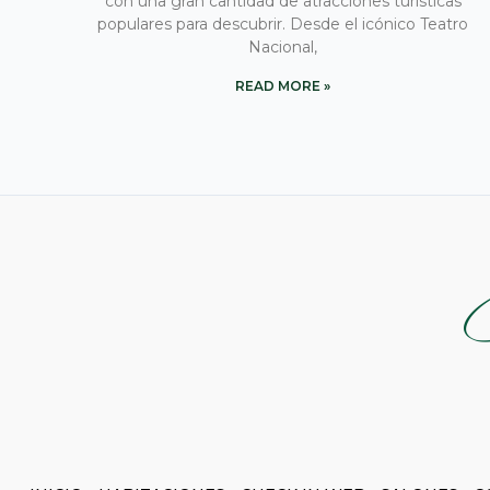
con una gran cantidad de atracciones turísticas
populares para descubrir. Desde el icónico Teatro
Nacional,
READ MORE »