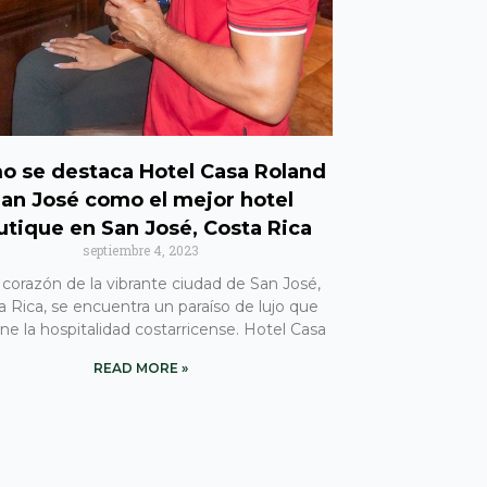
o se destaca Hotel Casa Roland
an José como el mejor hotel
utique en San José, Costa Rica
septiembre 4, 2023
 corazón de la vibrante ciudad de San José,
a Rica, se encuentra un paraíso de lujo que
ne la hospitalidad costarricense. Hotel Casa
READ MORE »