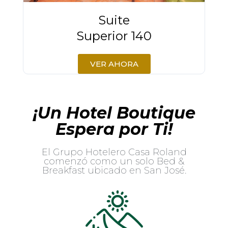
Suite
Superior 140
VER AHORA
¡Un Hotel Boutique
Espera por Ti!
El Grupo Hotelero Casa Roland
comenzó como un solo Bed &
Breakfast ubicado en San José.