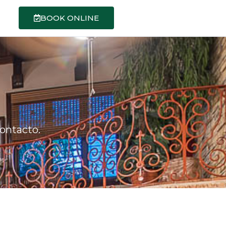
BOOK ONLINE
ontacto.