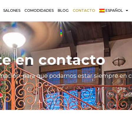
SALONES
COMODIDADES
BLOG
CONTACTO
ESPAÑOL
e en contacto
mación, para que podamos estar siempre en c