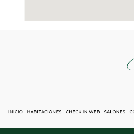
INICIO
HABITACIONES
CHECK IN WEB
SALONES
C