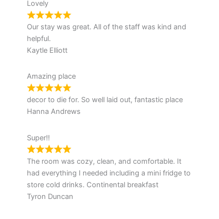
Lovely
Our stay was great. All of the staff was kind and
helpful.
Kaytle Elliott
Amazing place
decor to die for. So well laid out, fantastic place
Hanna Andrews
Super!!
The room was cozy, clean, and comfortable. It
had everything I needed including a mini fridge to
store cold drinks. Continental breakfast
Tyron Duncan