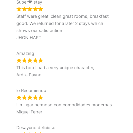
Super♥ stay
Staff were great, clean great rooms, breakfast
good. We returned for a later 2 stays which
shows our satisfaction.
JHON HART
Amazing
This hotel had a very unique character,
Ardila Payne
lo Recomiendo
Un lugar hermoso con comodidades modernas.
Miguel Ferrer
Desayuno delicioso