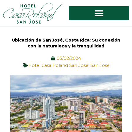
Ir
al
contenido
Ubicación de San José, Costa Rica: Su conexión
con la naturaleza y la tranquilidad
05/02/2024
Hotel Casa Roland San José
,
San José