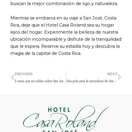
buscan la mejor combinación de lujo y naturaleza.
Mientras se embarca en su viaje a San José, Costa
Rica, deje que el Hotel Casa Roland sea su hogar
lejos del hogar. Experimente la belleza de nuestra
ubicación incomparable y disfrute de la tranquilidad
que le espera. Reserve su estadía hoy y descubra la
magia de la capital de Costa Rica.
Ant
Sig
PREVIOUS
NEXT
5 cosas que no sabías sobre San José, Costa Rica
Una guía para la naturaleza de San José, Costa Rica